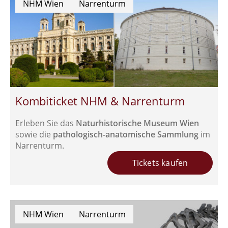
NHM Wien
Narrenturm
Kombiticket NHM & Narrenturm
Erleben Sie das
Naturhistorische Museum Wien
sowie die
pathologisch-anatomische Sammlung
im
Narrenturm.
Tickets kaufen
NHM Wien
Narrenturm