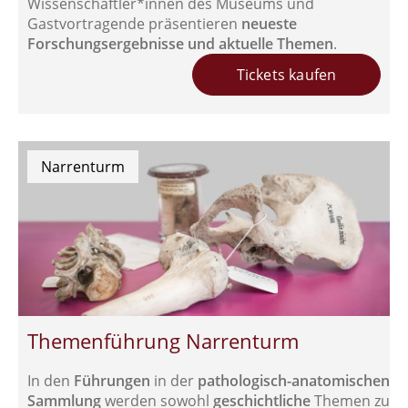
Wissenschaftler*innen des Museums und
Gastvortragende präsentieren
neueste
Forschungsergebnisse und aktuelle Themen
.
Tickets kaufen
Narrenturm
Themenführung Narrenturm
In den
Führungen
in der
pathologisch-anatomischen
Sammlung
werden sowohl
geschichtliche
Themen zu