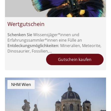
Wertgutschein
Schenken Sie
Wissensjäger*innen und
Erfahrungssammler*innen eine Fülle an
Entdeckungsmöglichkeiten
: Mineralien, Meteorite,
Dinosaurier, Fossilien,…
Gutschein kaufen
NHM Wien