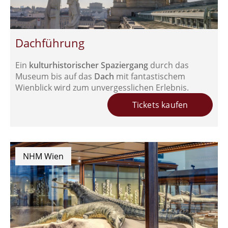
Dachführung
Ein
kulturhistorischer Spaziergang
durch das
Museum bis auf das
Dach
mit fantastischem
Wienblick wird zum unvergesslichen Erlebnis.
Tickets kaufen
NHM Wien