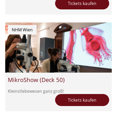
Tickets kaufen
NHM Wien
MikroShow (Deck 50)
Kleinstlebewesen ganz groß!
Tickets kaufen