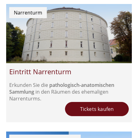
Narrenturm
Eintritt Narrenturm
Erkunden Sie die
pathologisch-anatomischen
Sammlung
in den Räumen des ehemaligen
Narrenturms.
Tickets kaufen