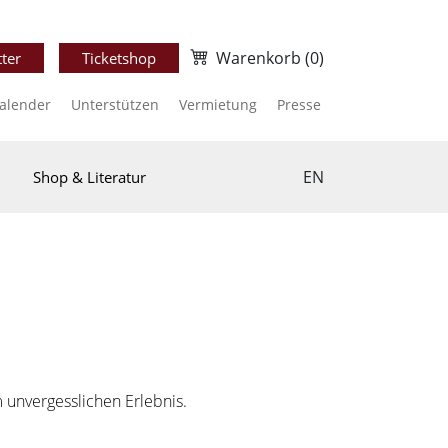
Warenkorb
(0)
ter
Ticketshop
kalender
Unterstützen
Vermietung
Presse
EN
Shop & Literatur
 unvergesslichen Erlebnis.