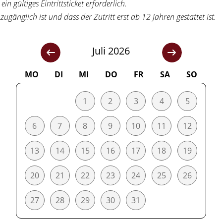
n gültiges Eintrittsticket erforderlich.
zugänglich ist und dass der Zutritt erst ab 12 Jahren gestattet ist.
Juli 2026
MO
DI
MI
DO
FR
SA
SO
1
2
3
4
5
6
7
8
9
10
11
12
13
14
15
16
17
18
19
20
21
22
23
24
25
26
27
28
29
30
31