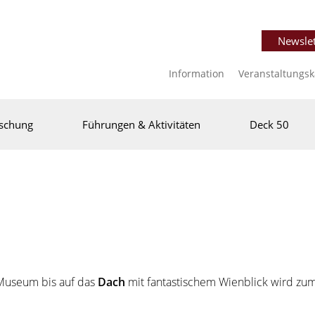
Newslet
Information
Veranstaltungs
schung
Führungen & Aktivitäten
Deck 50
Museum bis auf das
Dach
mit fantastischem Wienblick wird zum