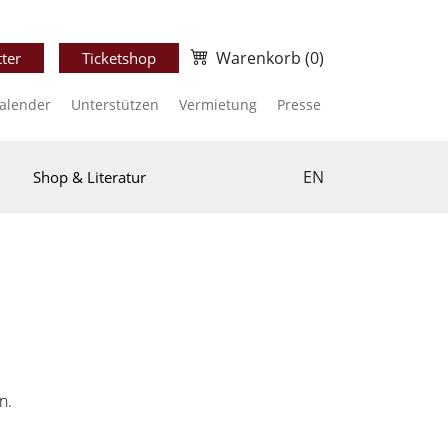
Warenkorb
(0)
ter
Ticketshop
kalender
Unterstützen
Vermietung
Presse
EN
Shop & Literatur
n.