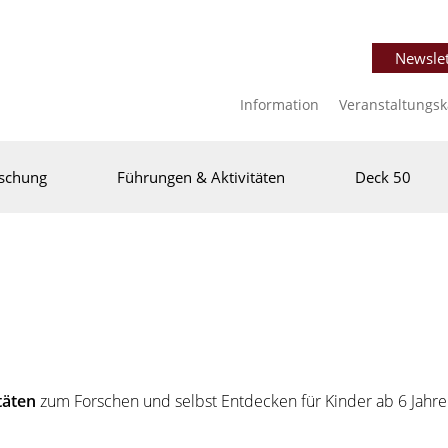
Newslet
Information
Veranstaltungs
schung
Führungen & Aktivitäten
Deck 50
itäten
zum Forschen und selbst Entdecken für Kinder ab 6 Jahre