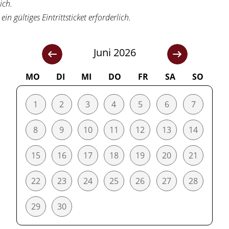
ich.
n gültiges Eintrittsticket erforderlich.
Juni 2026
MO
DI
MI
DO
FR
SA
SO
1
2
3
4
5
6
7
8
9
10
11
12
13
14
15
16
17
18
19
20
21
22
23
24
25
26
27
28
29
30